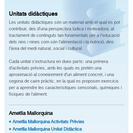
Unitats didàctiques
Les unitats didàctiques són un material amb el qual es pot
contribuir, des d'una perspectiva lúdica i motivadora, al
tractament de continguts tan fonamentals per a l'educació
dels nins i nines com són l'alimentació i la nutrició, dins
l'àrea del medi natural, social i cultural.
Cada unitat s'estructura en dues parts: una primera
d'activitats prèvies, amb les quals es pretén una
aproximació al coneixement d'un aliment concret, i una
segona de caire pràctic, en la qual es proposen exercicis
per a aprendre les característiques sensorials, químiques i
físiques de l'aliment.
Ametlla Mallorquina
Ametlla Mallorquina Activitats Prèvies
Ametlla Mallorquina Unitat Didàctica