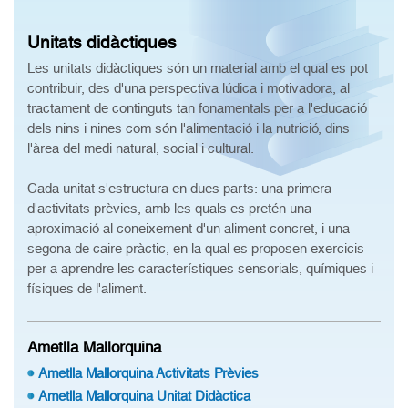
Unitats didàctiques
Les unitats didàctiques són un material amb el qual es pot
contribuir, des d'una perspectiva lúdica i motivadora, al
tractament de continguts tan fonamentals per a l'educació
dels nins i nines com són l'alimentació i la nutrició, dins
l'àrea del medi natural, social i cultural.
Cada unitat s'estructura en dues parts: una primera
d'activitats prèvies, amb les quals es pretén una
aproximació al coneixement d'un aliment concret, i una
segona de caire pràctic, en la qual es proposen exercicis
per a aprendre les característiques sensorials, químiques i
físiques de l'aliment.
Ametlla Mallorquina
Ametlla Mallorquina Activitats Prèvies
Ametlla Mallorquina Unitat Didàctica