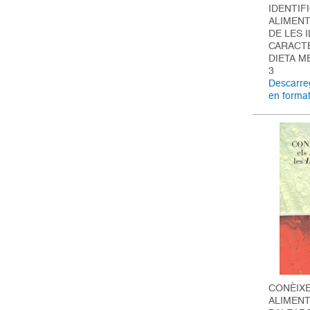
IDENTIF
ALIMENT
DE LES 
CARACTE
DIETA M
3
Descarreg
en forma
CONÈIXE
ALIMENT