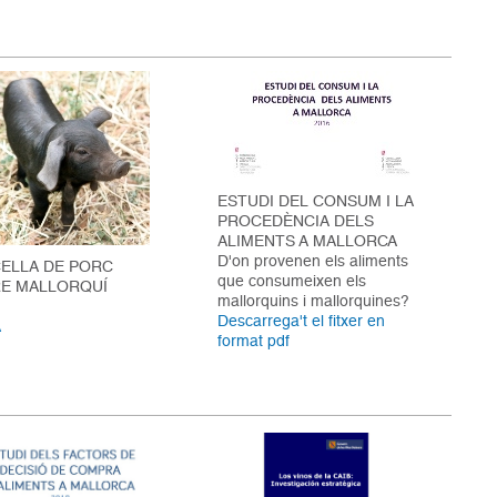
ESTUDI DEL CONSUM I LA
PROCEDÈNCIA DELS
ALIMENTS A MALLORCA
D'on provenen els aliments
ELLA DE PORC
que consumeixen els
E MALLORQUÍ
mallorquins i mallorquines?
Descarrega't el fitxer en
A
format pdf