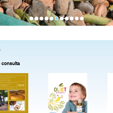
S
e consulta