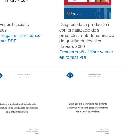
 Especificacions
Diagnosi de la producció i
ques
comercialització dels
rega't el llibre sencer
productes amb denominació
rmat PDF
de qualitat de les Illes
Balears 2009
Descarrega't el llibre sencer
en format PDF