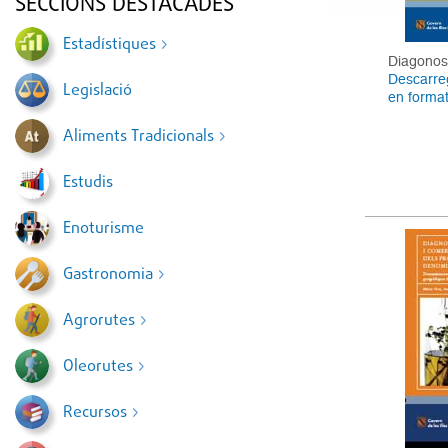
SECCIONS DESTACADES
Estadístiques
Diagonos
Descarreg
Legislació
en forma
Aliments Tradicionals
Estudis
Enoturisme
Gastronomia
Agrorutes
Oleorutes
Recursos