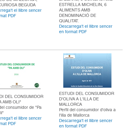
ESTRELLA MICHELIN, 6
CURIOSA BEGUDA
ALIMENTS AMB
rega't el llibre sencer
DENOMINACIÓ DE
rmat PDF
QUALITAT.
Descarrega't el llibre sencer
en format PDF
ESTUDI DEL CONSUMIDOR
DI DEL CONSUMIDOR
D'OLIVA A L'ILLA DE
A AMB OLI"
MALLORCA
 del consumidor de "Pa
Perfil del consumidor d'oliva a
i"
l'illa de Mallorca
rega't el llibre sencer
Descarrega't el llibre sencer
rmat PDF
en format PDF