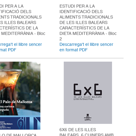
I PER A LA
ESTUDI PER A LA
TIFICACIÓ DELS
IDENTIFICACIÓ DELS
ENTS TRADICIONALS
ALIMENTS TRADICIONALS
ES ILLES BALEARS
DE LES ILLES BALEARS
CTERÍSTICS DE LA
CARACTERÍSTICS DE LA
 MEDITERRÀNIA - Bloc
DIETA MEDITERRÀNIA - Bloc
2
rega't el llibre sencer
Descarrega't el llibre sencer
rmat PDF
en format PDF
6X6 DE LES ILLES
BALEARS, 6 CUINERS AMB
ALO DE MALLORCA,