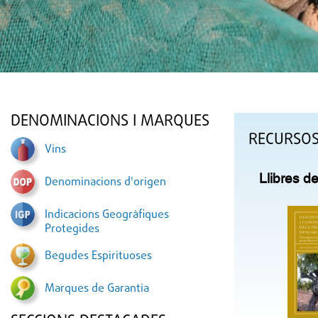
DENOMINACIONS I MARQUES
RECURSO
Vins
Llibres d
Denominacions d'origen
Indicacions Geogràfiques
Protegides
Begudes Espirituoses
Marques de Garantia