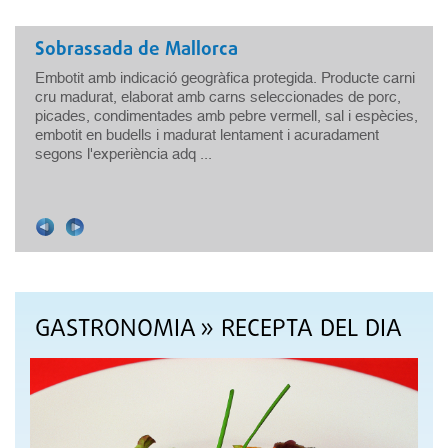
Sobrassada de Mallorca
Embotit amb indicació geogràfica protegida. Producte carni
cru madurat, elaborat amb carns seleccionades de porc,
picades, condimentades amb pebre vermell, sal i espècies,
embotit en budells i madurat lentament i acuradament
.
segons l'experiència adq ...
GASTRONOMIA
» RECEPTA DEL DIA