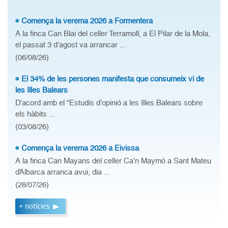
Comença la verema 2026 a Formentera
A la finca Can Blai del celler Terramoll, a El Pilar de la Mola,
el passat 3 d’agost va arrancar ...
(06/08/26)
El 34% de les persones manifesta que consumeix vi de
les Illes Balears
D’acord amb el “Estudis d’opinió a les Illes Balears sobre
els hàbits ...
(03/08/26)
Comença la verema 2026 a Eivissa
A la finca Can Mayans del celler Ca’n Maymó a Sant Mateu
d’Albarca arranca avui, dia ...
(28/07/26)
+ notícies