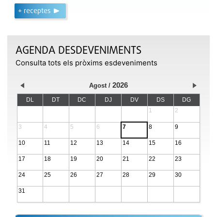
+ receptes
AGENDA DESDEVENIMENTS
Consulta tots els pròxims esdeveniments
2026
Agost
DL
DT
DC
DJ
DV
DS
DG
1
2
3
4
5
6
7
8
9
10
11
12
13
14
15
16
17
18
19
20
21
22
23
24
25
26
27
28
29
30
31