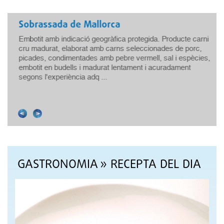
Sobrassada de Mallorca
Embotit amb indicació geogràfica protegida. Producte carni
cru madurat, elaborat amb carns seleccionades de porc,
picades, condimentades amb pebre vermell, sal i espècies,
embotit en budells i madurat lentament i acuradament
.
segons l'experiència adq ...
GASTRONOMIA
» RECEPTA DEL DIA