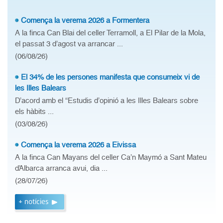
Comença la verema 2026 a Formentera
A la finca Can Blai del celler Terramoll, a El Pilar de la Mola,
el passat 3 d’agost va arrancar ...
(06/08/26)
El 34% de les persones manifesta que consumeix vi de
les Illes Balears
D’acord amb el “Estudis d’opinió a les Illes Balears sobre
els hàbits ...
(03/08/26)
Comença la verema 2026 a Eivissa
A la finca Can Mayans del celler Ca’n Maymó a Sant Mateu
d’Albarca arranca avui, dia ...
(28/07/26)
+ notícies