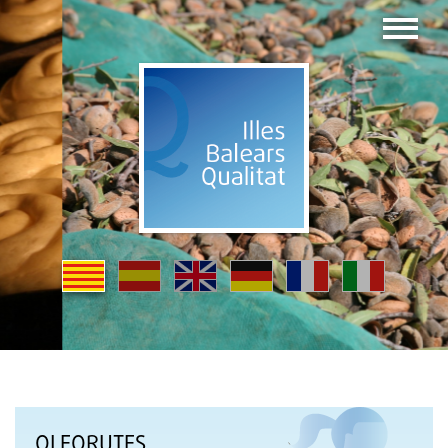
OLEORUTES