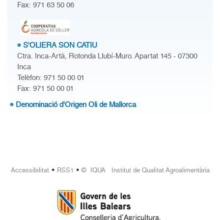
Fax: 971 63 50 06
S'OLIERA SON CATIU
Ctra. Inca-Artà, Rotonda Llubí-Muro. Apartat 145 - 07300
Inca
Telèfon: 971 50 00 01
Fax: 971 50 00 01
Denominació d'Origen Oli de Mallorca
•
•
Accessibilitat
RSS1
© IQUA Institut de Qualitat Agroalimentària