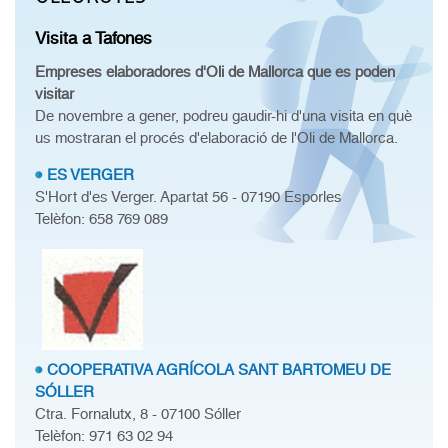
Visita a Tafones
Empreses elaboradores d'Oli de Mallorca que es poden
visitar
De novembre a gener, podreu gaudir-hi d'una visita en què
us mostraran el procés d'elaboració de l'Oli de Mallorca.
ES VERGER
S'Hort d'es Verger. Apartat 56 - 07190 Esporles
Telèfon: 658 769 089
COOPERATIVA AGRÍCOLA SANT BARTOMEU DE
SÓLLER
Ctra. Fornalutx, 8 - 07100 Sóller
Telèfon: 971 63 02 94