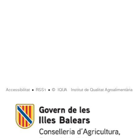
•
•
Accessibilitat
RSS1
© IQUA Institut de Qualitat Agroalimentària