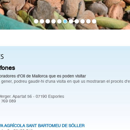
ES
afones
radores d'Oli de Mallorca que es poden visitar
ener, podreu gaudir-hi d'una visita en què us mostraran el procés d'el
Verger. Apartat 56 - 07190 Esporles
8 769 089
A AGRÍCOLA SANT BARTOMEU DE SÓLLER