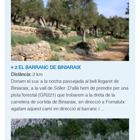
2 EL BARRANC DE BINIARAIX
Distància:
2 km
Donam el sus a la nostra passejada al bell llogaret de
Biniaraix, a la vall de Sóller. D'allà hem de prendre per una
pista forestal (GR221) que trobarem a la dreta de la
carretera de sortida de Biniaraix, en direcció a Fornalutx:
agafam aquest camí en direcció al barranc i ...