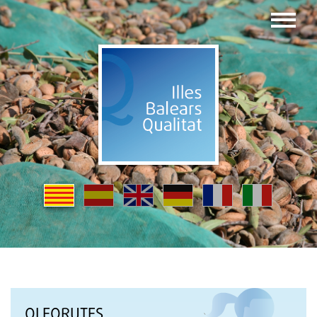
OLEORUTES