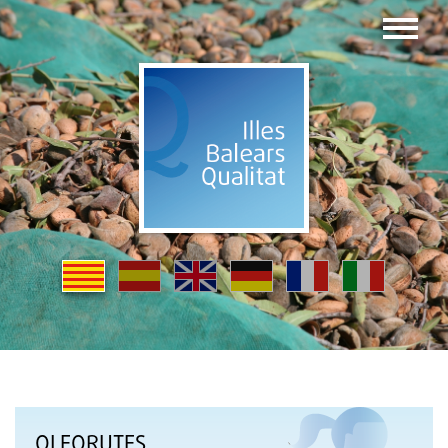
OLEORUTES