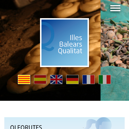
OLEORUTES