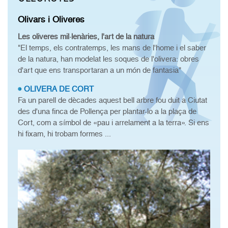
Olivars i Oliveres
Les oliveres mil·lenàries, l'art de la natura
"El temps, els contratemps, les mans de l'home i el saber
de la natura, han modelat les soques de l'olivera: obres
d'art que ens transportaran a un món de fantasia"
OLIVERA DE CORT
Fa un parell de dècades aquest bell arbre fou duit a Ciutat
des d'una finca de Pollença per plantar-lo a la plaça de
Cort, com a símbol de «pau i arrelament a la terra». Si ens
hi fixam, hi trobam formes ...