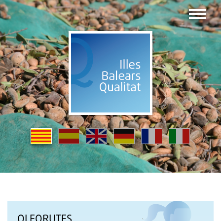
OLEORUTES