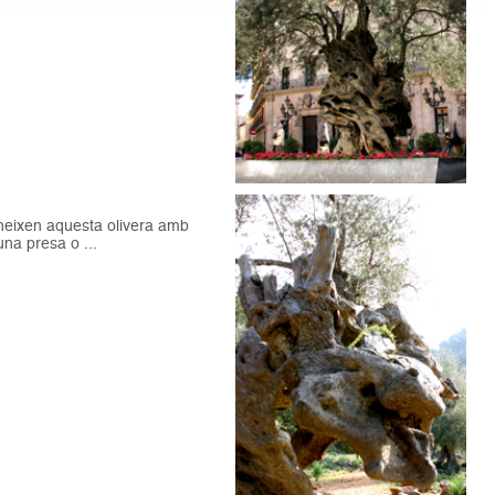
oneixen aquesta olivera amb
na presa o ...