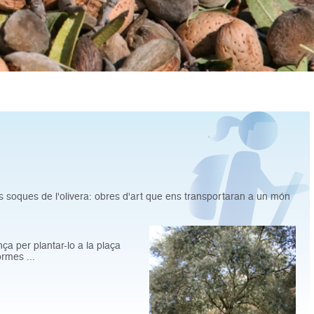
es soques de l'olivera: obres d'art que ens transportaran a un món
ça per plantar-lo a la plaça
ormes ...