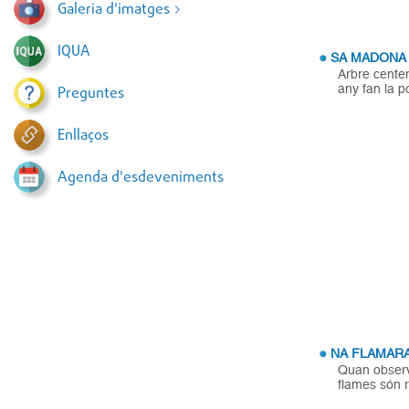
Galeria d'imatges
IQUA
SA MADONA
Arbre cente
any fan la p
Preguntes
Enllaços
Agenda d'esdeveniments
NA FLAMAR
Quan observ
flames són r