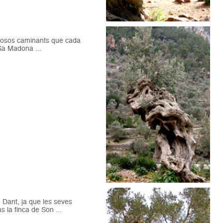
brosos caminants que cada
 Sa Madona ...
Dant, ja que les seves
 la finca de Son ...