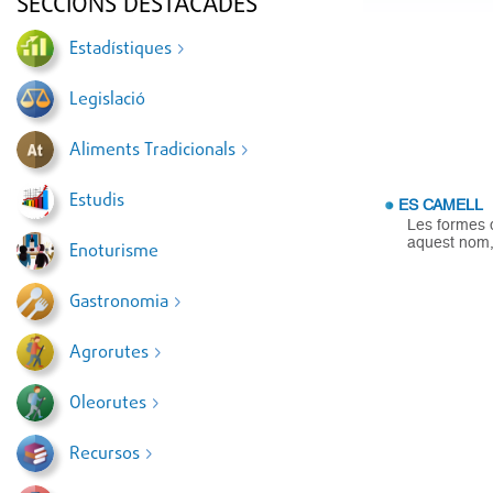
SECCIONS DESTACADES
Estadístiques
Legislació
Aliments Tradicionals
Estudis
ES CAMELL
Les formes 
aquest nom, 
Enoturisme
Gastronomia
Agrorutes
Oleorutes
Recursos