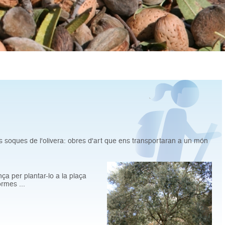
es soques de l'olivera: obres d'art que ens transportaran a un món
ça per plantar-lo a la plaça
ormes ...