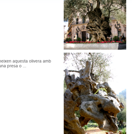
oneixen aquesta olivera amb
na presa o ...