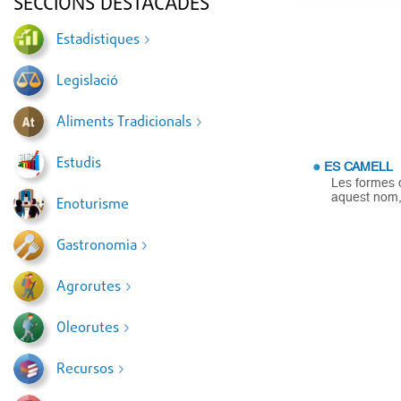
SECCIONS DESTACADES
Estadístiques
Legislació
Aliments Tradicionals
Estudis
ES CAMELL
Les formes 
aquest nom, 
Enoturisme
Gastronomia
Agrorutes
Oleorutes
Recursos