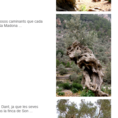
brosos caminants que cada
 Sa Madona ...
Dant, ja que les seves
 la finca de Son ...