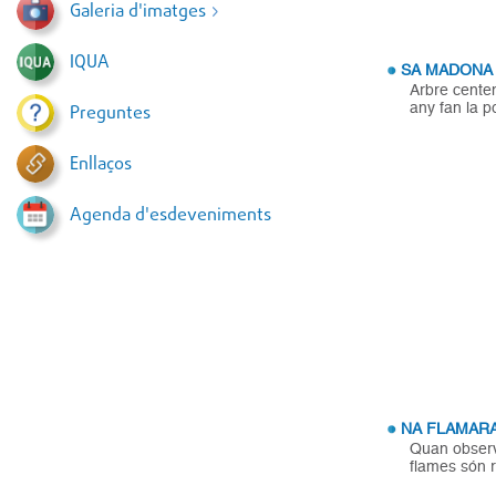
Galeria d'imatges
IQUA
SA MADONA
Arbre cente
any fan la p
Preguntes
Enllaços
Agenda d'esdeveniments
NA FLAMAR
Quan observ
flames són r