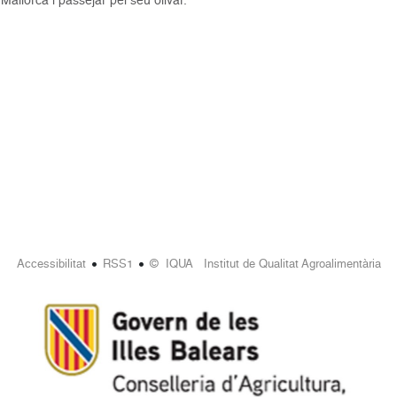
•
•
Accessibilitat
RSS1
© IQUA Institut de Qualitat Agroalimentària