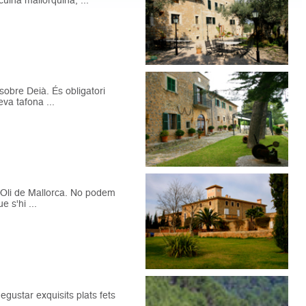
sobre Deià. És obligatori
va tafona ...
l'Oli de Mallorca. No podem
 s'hi ...
gustar exquisits plats fets