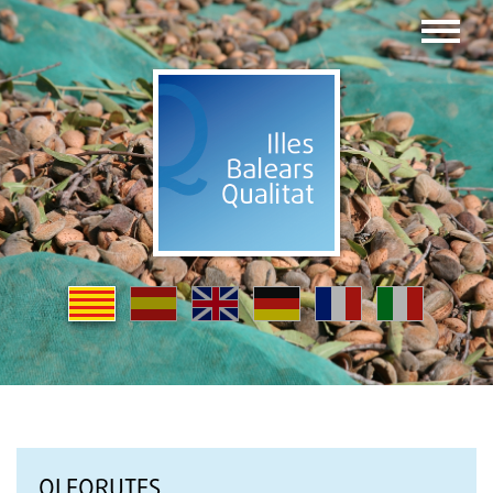
OLEORUTES