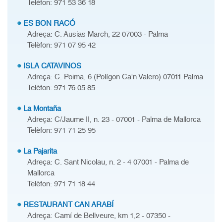
Telèfon: 971 53 36 18
ES BON RACÓ
Adreça: C. Ausias March, 22 07003 - Palma
Telèfon: 971 07 95 42
ISLA CATAVINOS
Adreça: C. Poima, 6 (Polígon Ca'n Valero) 07011 Palma
Telèfon: 971 76 05 85
La Montaña
Adreça: C/Jaume II, n. 23 - 07001 - Palma de Mallorca
Telèfon: 971 71 25 95
La Pajarita
Adreça: C. Sant Nicolau, n. 2 - 4 07001 - Palma de
Mallorca
Telèfon: 971 71 18 44
RESTAURANT CAN ARABÍ
Adreça: Camí de Bellveure, km 1,2 - 07350 -