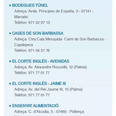
BODEGUES TÚNEL
Adreça: Avda. Príncipes de España, 3 - 07141 -
Marratxi
Telèfon: 971 22 97 13
CASES DE SON BARBASSA
Adreça: Ctra.Cala Mesquida- Camí de Son Barbassa -
Capdepera
Telèfon: 971 56 57 76
EL CORTE INGLÉS - AVENIDAS
Adreça: Av. Alexandre Rosselló, 12 (Palma)
Telèfon: 971 77 01 77
EL CORTE INGLÉS - JAIME III
Adreça: Av. del Rei Jaume III, 15 (Palma)
Telèfon: 971 77 01 77
ENSENYAT ALIMENTACIÓ
Adreça: C. d'Alcúdia, 5 - 07460 - Pollença