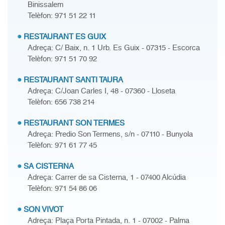
Binissalem
Telèfon: 971 51 22 11
RESTAURANT ES GUIX
Adreça: C/ Baix, n. 1 Urb. Es Guix - 07315 - Escorca
Telèfon: 971 51 70 92
RESTAURANT SANTI TAURA
Adreça: C/Joan Carles I, 48 - 07360 - Lloseta
Telèfon: 656 738 214
RESTAURANT SON TERMES
Adreça: Predio Son Termens, s/n - 07110 - Bunyola
Telèfon: 971 61 77 45
SA CISTERNA
Adreça: Carrer de sa Cisterna, 1 - 07400 Alcúdia
Telèfon: 971 54 86 06
SON VIVOT
Adreça: Plaça Porta Pintada, n. 1 - 07002 - Palma