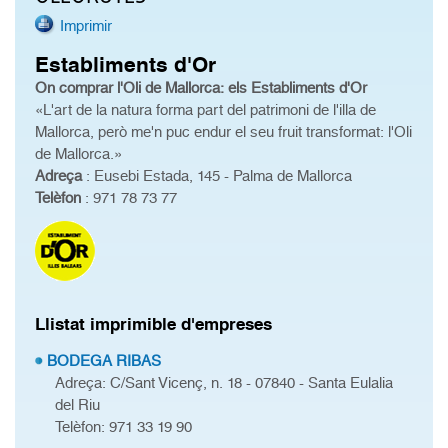
Imprimir
Establiments d'Or
On comprar l'Oli de Mallorca: els Establiments d'Or
«L'art de la natura forma part del patrimoni de l'illa de
Mallorca, però me'n puc endur el seu fruit transformat: l'Oli
de Mallorca.»
Adreça
: Eusebi Estada, 145 - Palma de Mallorca
Telèfon
: 971 78 73 77
Llistat imprimible d'empreses
BODEGA RIBAS
Adreça: C/Sant Vicenç, n. 18 - 07840 - Santa Eulalia
del Riu
Telèfon: 971 33 19 90