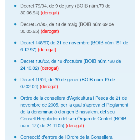
Decret 79/94, de 9 de juny (BOIB núm.79 de
30.06.94)
(derogat)
Decret 51/95, de 18 de maig (BOIB núm.69 de
30.05.95)
(derogat)
Decret 148/97, de 21 de novembre (BOIB núm.151 de
6.12.97)
(derogat)
Decret 130/02, de 18 d'octubre (BOIB núm.128 de
24.10.02)
(derogat)
Decret 11/04, de 30 de gener (BOIB núm.19 de
07.02.04)
(derogat)
Ordre de la consellera d'Agricultura i Pesca de 21 de
novembre de 2005, per la qual s'aprova el Reglament
de la denominació d'origen Binissalem, del seu
Consell Regulador i del seu Òrgan de Control (BOIB
núm. 177, de 24.11.05)
(derogat)
Correcció d'errors de l'Ordre de la Consellera