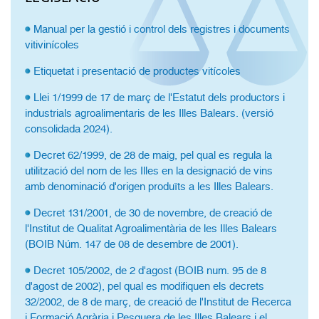
Manual per la gestió i control dels registres i documents
vitivinícoles
Etiquetat i presentació de productes vitícoles
Llei 1/1999 de 17 de març de l'Estatut dels productors i
industrials agroalimentaris de les Illes Balears. (versió
consolidada 2024).
Decret 62/1999, de 28 de maig, pel qual es regula la
utilització del nom de les Illes en la designació de vins
amb denominació d'origen produïts a les Illes Balears.
Decret 131/2001, de 30 de novembre, de creació de
l'Institut de Qualitat Agroalimentària de les Illes Balears
(BOIB Núm. 147 de 08 de desembre de 2001).
Decret 105/2002, de 2 d'agost (BOIB num. 95 de 8
d'agost de 2002), pel qual es modifiquen els decrets
32/2002, de 8 de març, de creació de l'Institut de Recerca
i Formació Agrària i Pesquera de les Illes Balears i el