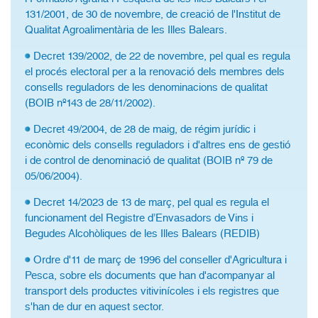
131/2001, de 30 de novembre, de creació de l'Institut de
Qualitat Agroalimentària de les Illes Balears.
Decret 139/2002, de 22 de novembre, pel qual es regula
el procés electoral per a la renovació dels membres dels
consells reguladors de les denominacions de qualitat
(BOIB nº143 de 28/11/2002).
Decret 49/2004, de 28 de maig, de régim jurídic i
econòmic dels consells reguladors i d'altres ens de gestió
i de control de denominació de qualitat (BOIB nº 79 de
05/06/2004).
Decret 14/2023 de 13 de març, pel qual es regula el
funcionament del Registre d’Envasadors de Vins i
Begudes Alcohòliques de les Illes Balears (REDIB)
Ordre d'11 de març de 1996 del conseller d'Agricultura i
Pesca, sobre els documents que han d'acompanyar al
transport dels productes vitivinícoles i els registres que
s'han de dur en aquest sector.