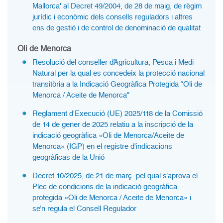
Mallorca' al Decret 49/2004, de 28 de maig, de règim
jurídic i econòmic dels consells reguladors i altres
ens de gestió i de control de denominació de qualitat
Oli de Menorca
Resolució del conseller d’Agricultura, Pesca i Medi
Natural per la qual es concedeix la protecció nacional
transitòria a la Indicació Geogràfica Protegida “Oli de
Menorca / Aceite de Menorca"
Reglament d'Execució (UE) 2025/118 de la Comissió
de 14 de gener de 2025 relatiu a la inscripció de la
indicació geogràfica «Oli de Menorca/Aceite de
Menorca» (IGP) en el registre d'indicacions
geogràficas de la Unió
Decret 10/2025, de 21 de març. pel qual s’aprova el
Plec de condicions de la indicació geogràfica
protegida «Oli de Menorca / Aceite de Menorca» i
se’n regula el Consell Regulador