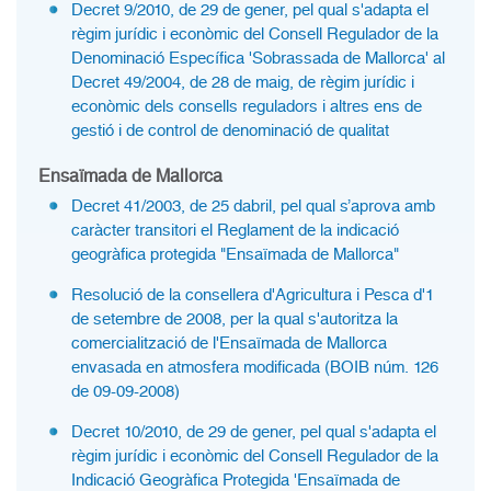
Decret 9/2010, de 29 de gener, pel qual s'adapta el
règim jurídic i econòmic del Consell Regulador de la
Denominació Específica 'Sobrassada de Mallorca' al
Decret 49/2004, de 28 de maig, de règim jurídic i
econòmic dels consells reguladors i altres ens de
gestió i de control de denominació de qualitat
Ensaïmada de Mallorca
Decret 41/2003, de 25 dabril, pel qual s’aprova amb
caràcter transitori el Reglament de la indicació
geogràfica protegida "Ensaïmada de Mallorca"
Resolució de la consellera d'Agricultura i Pesca d'1
de setembre de 2008, per la qual s'autoritza la
comercialització de l'Ensaïmada de Mallorca
envasada en atmosfera modificada (BOIB núm. 126
de 09-09-2008)
Decret 10/2010, de 29 de gener, pel qual s'adapta el
règim jurídic i econòmic del Consell Regulador de la
Indicació Geogràfica Protegida 'Ensaïmada de