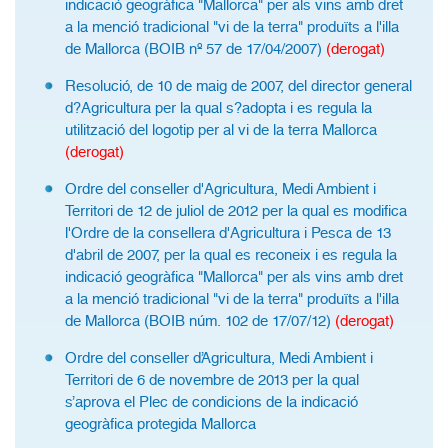
indicació geogràfica "Mallorca" per als vins amb dret
a la menció tradicional "vi de la terra" produïts a l'illa
de Mallorca (BOIB nº 57 de 17/04/2007)
(derogat)
Resolució, de 10 de maig de 2007, del director general
d?Agricultura per la qual s?adopta i es regula la
utilització del logotip per al vi de la terra Mallorca
(derogat)
Ordre del conseller d'Agricultura, Medi Ambient i
Territori de 12 de juliol de 2012 per la qual es modifica
l'Ordre de la consellera d'Agricultura i Pesca de 13
d'abril de 2007, per la qual es reconeix i es regula la
indicació geogràfica "Mallorca" per als vins amb dret
a la menció tradicional "vi de la terra" produïts a l'illa
de Mallorca (BOIB núm. 102 de 17/07/12)
(derogat)
Ordre del conseller d’Agricultura, Medi Ambient i
Territori de 6 de novembre de 2013 per la qual
s’aprova el Plec de condicions de la indicació
geogràfica protegida Mallorca