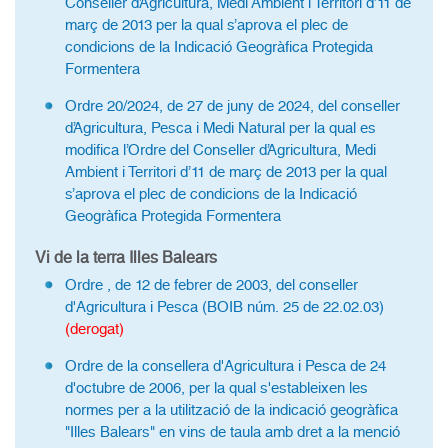
Conseller d’Agricultura, Medi Ambient i Territori d’11 de
març de 2013 per la qual s’aprova el plec de
condicions de la Indicació Geogràfica Protegida
Formentera
Ordre 20/2024, de 27 de juny de 2024, del conseller
d’Agricultura, Pesca i Medi Natural per la qual es
modifica l’Ordre del Conseller d’Agricultura, Medi
Ambient i Territori d’11 de març de 2013 per la qual
s’aprova el plec de condicions de la Indicació
Geogràfica Protegida Formentera
Vi de la terra Illes Balears
Ordre , de 12 de febrer de 2003, del conseller
d'Agricultura i Pesca (BOIB núm. 25 de 22.02.03)
(derogat)
Ordre de la consellera d'Agricultura i Pesca de 24
d'octubre de 2006, per la qual s'estableixen les
normes per a la utilització de la indicació geogràfica
"Illes Balears" en vins de taula amb dret a la menció