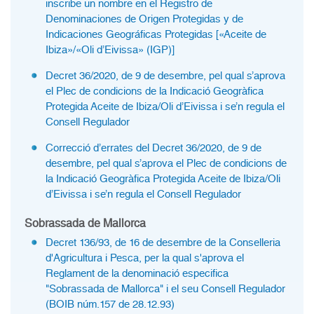
inscribe un nombre en el Registro de
Denominaciones de Origen Protegidas y de
Indicaciones Geográficas Protegidas [«Aceite de
Ibiza»/«Oli d’Eivissa» (IGP)]
Decret 36/2020, de 9 de desembre, pel qual s’aprova
el Plec de condicions de la Indicació Geogràfica
Protegida Aceite de Ibiza/Oli d’Eivissa i se’n regula el
Consell Regulador
Correcció d’errates del Decret 36/2020, de 9 de
desembre, pel qual s’aprova el Plec de condicions de
la Indicació Geogràfica Protegida Aceite de Ibiza/Oli
d’Eivissa i se’n regula el Consell Regulador
Sobrassada de Mallorca
Decret 136/93, de 16 de desembre de la Conselleria
d'Agricultura i Pesca, per la qual s'aprova el
Reglament de la denominació especifica
"Sobrassada de Mallorca" i el seu Consell Regulador
(BOIB núm.157 de 28.12.93)