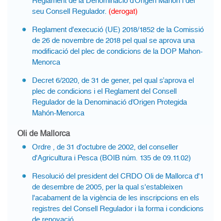
Reglament de la Denominació d’Origen Mahón i del
seu Consell Regulador.
(derogat)
Reglament d'execució (UE) 2018/1852 de la Comissió
de 26 de novembre de 2018 pel qual se aprova una
modificació del plec de condicions de la DOP Mahon-
Menorca
Decret 6/2020, de 31 de gener, pel qual s’aprova el
plec de condicions i el Reglament del Consell
Regulador de la Denominació d’Origen Protegida
Mahón-Menorca
Oli de Mallorca
Ordre , de 31 d'octubre de 2002, del conseller
d'Agricultura i Pesca (BOIB núm. 135 de 09.11.02)
Resolució del president del CRDO Oli de Mallorca d'1
de desembre de 2005, per la qual s'estableixen
l'acabament de la vigència de les inscripcions en els
registres del Consell Regulador i la forma i condicions
de renovació