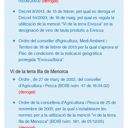
05/06/2003)
(derogat)
Decret 8/2013, de 15 de febrer, pel qual es deroga el
Decret 54/2003, de 16 de maig, pel qual es regula la
utilització de la menció “Vi de la terra Eivissa” en la
designació de vins de taula produïts a Eivissa
Ordre del conseller d’Agricultura, Medi Ambient i
Territori de 18 de febrer de 2013 per la qual s’aprova el
Plec de condicions de la indicació geogràfica
protegida “Eivissa/Ibiza”
Vi de la terra Illa de Menorca
Ordre , de 27 de març de 2002, del conseller
d'Agricultura i Pesca (BOIB núm. 47 de 18.04.02)
(derogat)
Ordre de la consellera d'Agricultura i Pesca de 25 de
novembre de 2005, per la qual s'estableixen les
normes per a la utilització de la menció "vi de la terra
Illa de Menorca" (BOIB núm. 181, de 01/12/05)
(derogat)