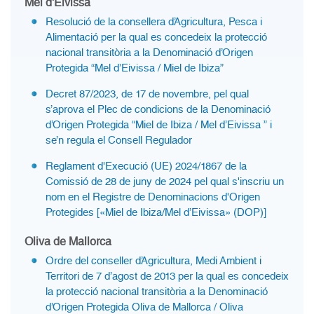
Mel d'Eivissa
Resolució de la consellera d’Agricultura, Pesca i
Alimentació per la qual es concedeix la protecció
nacional transitòria a la Denominació d’Origen
Protegida “Mel d’Eivissa / Miel de Ibiza”
Decret 87/2023, de 17 de novembre, pel qual
s’aprova el Plec de condicions de la Denominació
d’Origen Protegida “Miel de Ibiza / Mel d’Eivissa ” i
se’n regula el Consell Regulador
Reglament d'Execució (UE) 2024/1867 de la
Comissió de 28 de juny de 2024 pel qual s'inscriu un
nom en el Registre de Denominacions d'Origen
Protegides [«Miel de Ibiza/Mel d’Eivissa» (DOP)]
Oliva de Mallorca
Ordre del conseller d’Agricultura, Medi Ambient i
Territori de 7 d’agost de 2013 per la qual es concedeix
la protecció nacional transitòria a la Denominació
d’Origen Protegida Oliva de Mallorca / Oliva