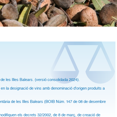
 de les Illes Balears. (versió consolidada 2024).
les en la designació de vins amb denominació d'origen produïts a
mentària de les Illes Balears (BOIB Núm. 147 de 08 de desembre
modifiquen els decrets 32/2002, de 8 de març, de creació de