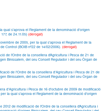
 la qual s'aprova el Reglament de la denominació d'origen
 177, de 24.11.05)
(derogat)
 novembre de 2005, per la qual s'aprova el Reglament de la
 de Control (BOIB nº22 de 14/02/2006).
(derogat)
ció de l’Ordre de la consellera d’Agricultura i Pesca de 21 de
gen Binissalem, del seu Consell Regulador i del seu Òrgan de
icació de l'Ordre de la consellera d'Agricultura i Pesca de 21 de
igen Binissalem, del seu Consell Regulador i del seu Òrgan de
lera d'Agricultura i Pesca de 16 d'octubre de 2009 de modificació
 per la qual s'aprova el Reglament de la denominació d'origen
e 2012 de modificació de l’Ordre de la consellera d’Agricultura i
ominació d’origen Binissalem, del seu Consell Regulador i del