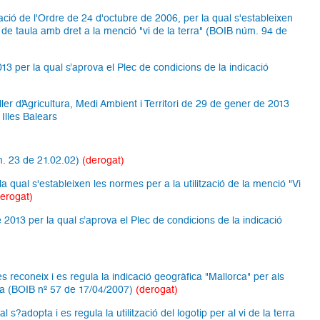
ació de l'Ordre de 24 d'octubre de 2006, per la qual s'estableixen
ns de taula amb dret a la menció "vi de la terra" (BOIB núm. 94 de
013 per la qual s’aprova el Plec de condicions de la indicació
ler d’Agricultura, Medi Ambient i Territori de 29 de gener de 2013
 Illes Balears
úm. 23 de 21.02.02)
(derogat)
 qual s'estableixen les normes per a la utilització de la menció "Vi
derogat)
 2013 per la qual s’aprova el Plec de condicions de la indicació
es reconeix i es regula la indicació geogràfica "Mallorca" per als
orca (BOIB nº 57 de 17/04/2007)
(derogat)
s?adopta i es regula la utilització del logotip per al vi de la terra