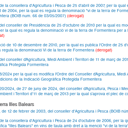
e la consellera d'Agricultura i Pesca de 25 d'abril de 2007, per la qual 
t de 2004, per la qual es regula la denominació "vi de la terra de Formen
tera (BOIB num. 66 de 03/05/2007)
(derogat)
del conseller de Presidència de 25 d'octubre de 2010 per la qual es modi
er la qual es regula la denominació vi de la terra de Formentera per a l
at)
ció de 10 de desembre de 2010, per la qual es publica l'Ordre de 25 d'
s regula la denominació Vi de la terra de Formentera
(derogat)
del conseller d’Agricultura, Medi Ambient i Territori de 11 de març de 20
fica Protegida Formentera
/2024 per la qual es modifica l’Ordre del Conseller d’Agricultura, Medi 
dicions de la Indicació Geogràfica Protegida Formentera
20/2024, de 27 de juny de 2024, del conseller d’Agricultura, Pesca i Medi
mbient i Territori d’11 de març de 2013 per la qual s’aprova el plec de
terra Illes Balears
, de 12 de febrer de 2003, del conseller d'Agricultura i Pesca (BOIB n
e la consellera d'Agricultura i Pesca de 24 d'octubre de 2006, per la qua
fica "Illes Balears" en vins de taula amb dret a la menció "vi de la te