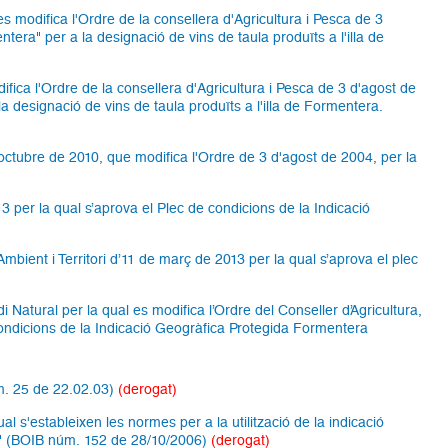
es modifica l'Ordre de la consellera d'Agricultura i Pesca de 3
tera" per a la designació de vins de taula produïts a l'illa de
fica l'Ordre de la consellera d'Agricultura i Pesca de 3 d'agost de
a designació de vins de taula produïts a l'illa de Formentera.
octubre de 2010, que modifica l'Ordre de 3 d'agost de 2004, per la
13 per la qual s’aprova el Plec de condicions de la Indicació
Ambient i Territori d’11 de març de 2013 per la qual s’aprova el plec
 Natural per la qual es modifica l’Ordre del Conseller d’Agricultura,
 condicions de la Indicació Geogràfica Protegida Formentera
úm. 25 de 22.02.03)
(derogat)
l s'estableixen les normes per a la utilització de la indicació
rra" (BOIB núm. 152 de 28/10/2006)
(derogat)