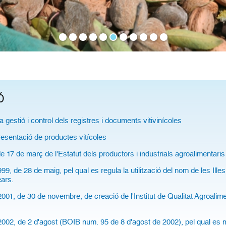
Ó
a gestió i control dels registres i documents vitivinícoles
presentació de productes vitícoles
de 17 de març de l'Estatut dels productors i industrials agroalimentaris
99, de 28 de maig, pel qual es regula la utilització del nom de les Il
ears.
001, de 30 de novembre, de creació de l'Institut de Qualitat Agroali
002, de 2 d'agost (BOIB num. 95 de 8 d'agost de 2002), pel qual es 