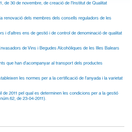
01, de 30 de novembre, de creació de l'Institut de Qualitat
 la renovació dels membres dels consells reguladors de les
s i d'altres ens de gestió i de control de denominació de qualitat
Envasadors de Vins i Begudes Alcohòliques de les Illes Balears
ents que han d'acompanyar al transport dels productes
ableixen les normes per a la certificació de l'anyada i la varietat
l de 2011 pel qual es determinen les condicions per a la gestió
B núm.62, de 23-04-2011).