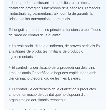
adobs, productes fitosanitaris, additius, etc.) amb la
finalitat de protegir els interessos dels pagesos, ramaders
i industrials agroalimentaris, així com la de garantir la
lleialtat de las transaccions comercials.
Tot seguit s'enumeren les principals funcions específiques
de l'àrea de control de la qualitat:
La realització, directa o indirecta, de proves pericials i/o
analítiques de productes i mitjans de producció
agroalimentaris.
El control i la certificació de la procedència dels vins
amb Indicació Geogràfica, o begudes espirituoses amb
Denominació Geogràfica, de les Illes Balears.
El control i la certificació de la qualitat dels productes
amb denominació de qualitat que no disposin d'un
organisme de certificació reconegut.