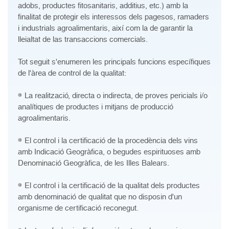
adobs, productes fitosanitaris, additius, etc.) amb la
finalitat de protegir els interessos dels pagesos, ramaders
i industrials agroalimentaris, així com la de garantir la
lleialtat de las transaccions comercials.
Tot seguit s'enumeren les principals funcions específiques
de l'àrea de control de la qualitat:
La realització, directa o indirecta, de proves pericials i/o
analítiques de productes i mitjans de producció
agroalimentaris.
El control i la certificació de la procedència dels vins
amb Indicació Geogràfica, o begudes espirituoses amb
Denominació Geogràfica, de les Illes Balears.
El control i la certificació de la qualitat dels productes
amb denominació de qualitat que no disposin d'un
organisme de certificació reconegut.