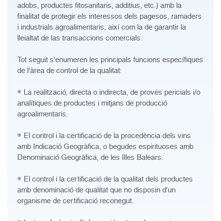
adobs, productes fitosanitaris, additius, etc.) amb la
finalitat de protegir els interessos dels pagesos, ramaders
i industrials agroalimentaris, així com la de garantir la
lleialtat de las transaccions comercials.
Tot seguit s'enumeren les principals funcions específiques
de l'àrea de control de la qualitat:
La realització, directa o indirecta, de proves pericials i/o
analítiques de productes i mitjans de producció
agroalimentaris.
El control i la certificació de la procedència dels vins
amb Indicació Geogràfica, o begudes espirituoses amb
Denominació Geogràfica, de les Illes Balears.
El control i la certificació de la qualitat dels productes
amb denominació de qualitat que no disposin d'un
organisme de certificació reconegut.