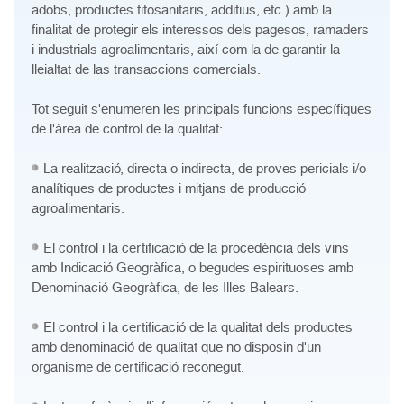
adobs, productes fitosanitaris, additius, etc.) amb la
finalitat de protegir els interessos dels pagesos, ramaders
i industrials agroalimentaris, així com la de garantir la
lleialtat de las transaccions comercials.
Tot seguit s'enumeren les principals funcions específiques
de l'àrea de control de la qualitat:
La realització, directa o indirecta, de proves pericials i/o
analítiques de productes i mitjans de producció
agroalimentaris.
El control i la certificació de la procedència dels vins
amb Indicació Geogràfica, o begudes espirituoses amb
Denominació Geogràfica, de les Illes Balears.
El control i la certificació de la qualitat dels productes
amb denominació de qualitat que no disposin d'un
organisme de certificació reconegut.