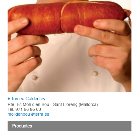
Tomeu Caldentey
Rte. Es Molí d'en Bou - Sant Llorenç (Mallorca)
Tel: 971 56 96 63
molidenbou@terra.es
Productes