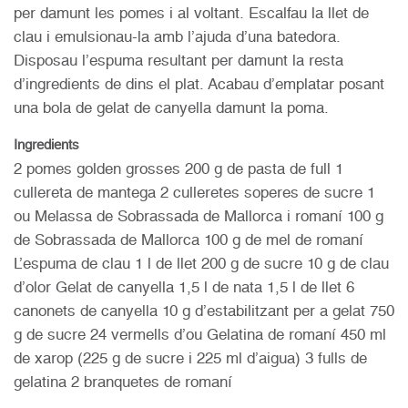
per damunt les pomes i al voltant. Escalfau la llet de
clau i emulsionau-la amb l’ajuda d’una batedora.
Disposau l’espuma resultant per damunt la resta
d’ingredients de dins el plat. Acabau d’emplatar posant
una bola de gelat de canyella damunt la poma.
Ingredients
2 pomes golden grosses 200 g de pasta de full 1
cullereta de mantega 2 culleretes soperes de sucre 1
ou Melassa de Sobrassada de Mallorca i romaní 100 g
de Sobrassada de Mallorca 100 g de mel de romaní
L’espuma de clau 1 l de llet 200 g de sucre 10 g de clau
d’olor Gelat de canyella 1,5 l de nata 1,5 l de llet 6
canonets de canyella 10 g d’estabilitzant per a gelat 750
g de sucre 24 vermells d’ou Gelatina de romaní 450 ml
de xarop (225 g de sucre i 225 ml d’aigua) 3 fulls de
gelatina 2 branquetes de romaní