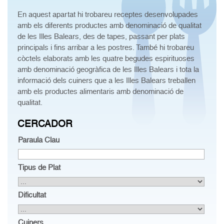
En aquest apartat hi trobareu receptes desenvolupades
amb els diferents productes amb denominació de qualitat
de les Illes Balears, des de tapes, passant per plats
principals i fins arribar a les postres. També hi trobareu
còctels elaborats amb les quatre begudes espirituoses
amb denominació geogràfica de les Illes Balears i tota la
informació dels cuiners que a les Illes Balears treballen
amb els productes alimentaris amb denominació de
qualitat.
CERCADOR
Paraula Clau
Tipus de Plat
Dificultat
Cuiners