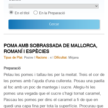
En el títol
En la Preparació
Cercar
POMA AMB SOBRASSADA DE MALLORCA,
ROMANÍ I ESPÈCIES
Tipus de Plat
: Postre |
Racions
: 4 |
Dificultat
: Mitjana
Preparació
Pelau les pomes i tallau-les per la meitat. Treis el cor de
les pomes amb l’ajuda d’una cullereta. Posau una paella
al foc amb un poc de mantega i sucre. Afegiu-hi les
pomes una vegada que el sucre s’hagi tornat caramel,
Passau les pomes per dins el caramel a fi de que en
quedi una capa fina per tota la superfície. Procurau que