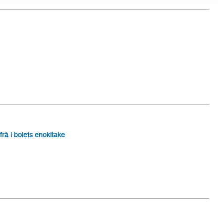
rà i bolets enokitake