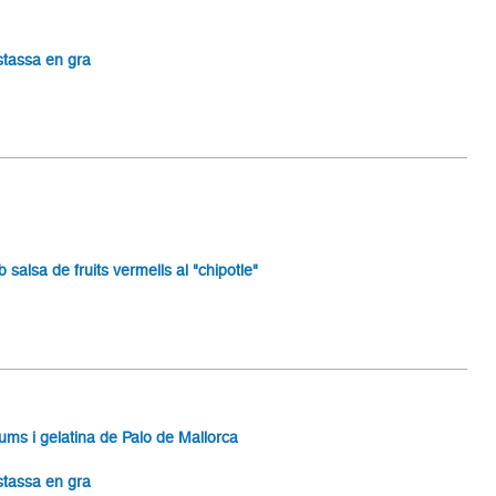
stassa en gra
alsa de fruits vermells al "chipotle"
ums i gelatina de Palo de Mallorca
stassa en gra