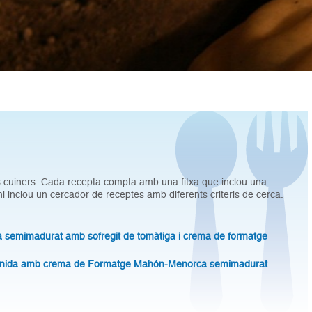
ors cuiners. Cada recepta compta amb una fitxa que inclou una
s'hi inclou un cercador de receptes amb diferents criteris de cerca.
 semimadurat amb sofregit de tomàtiga i crema de formatge
amanida amb crema de Formatge Mahón-Menorca semimadurat