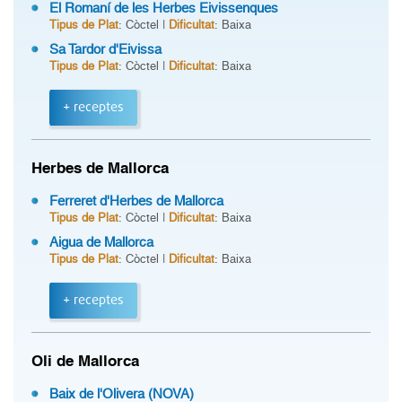
El Romaní de les Herbes Eivissenques
Tipus de Plat
: Còctel |
Dificultat
: Baixa
Sa Tardor d'Eivissa
Tipus de Plat
: Còctel |
Dificultat
: Baixa
+ receptes
Herbes de Mallorca
Ferreret d'Herbes de Mallorca
Tipus de Plat
: Còctel |
Dificultat
: Baixa
Aigua de Mallorca
Tipus de Plat
: Còctel |
Dificultat
: Baixa
+ receptes
Oli de Mallorca
Baix de l'Olivera (NOVA)