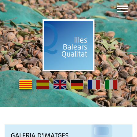
GALERIA D'IMATGES