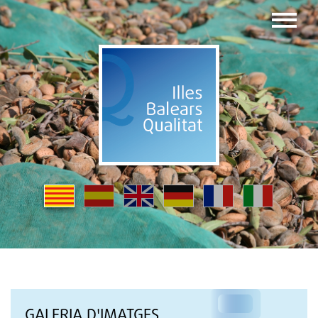
GALERIA D'IMATGES