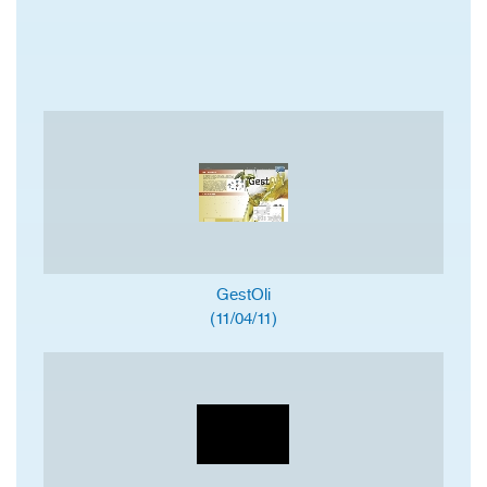
GestOli
(11/04/11)