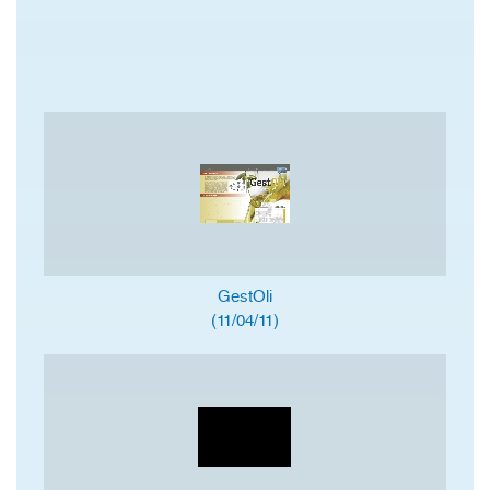
GestOli
(11/04/11)