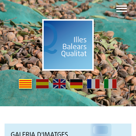
GALERIA D'IMATGES