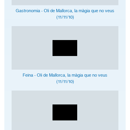
Gastronomia - Oli de Mallorca, la màgia que no veus
(11/11/10)
Feina - Oli de Mallorca, la màgia que no veus
(11/11/10)