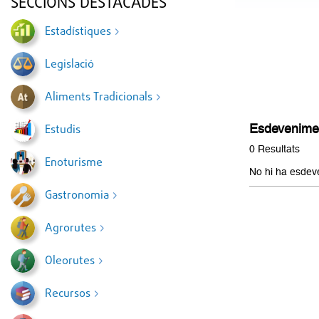
SECCIONS DESTACADES
Estadístiques
Legislació
Aliments Tradicionals
Esdeveniment
Estudis
0 Resultats
Enoturisme
No hi ha esdev
Gastronomia
Agrorutes
Oleorutes
Recursos