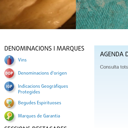
DENOMINACIONS I MARQUES
AGENDA D
Vins
Consulta tot
Denominacions d'origen
Indicacions Geogràfiques
Protegides
Begudes Espirituoses
Marques de Garantia