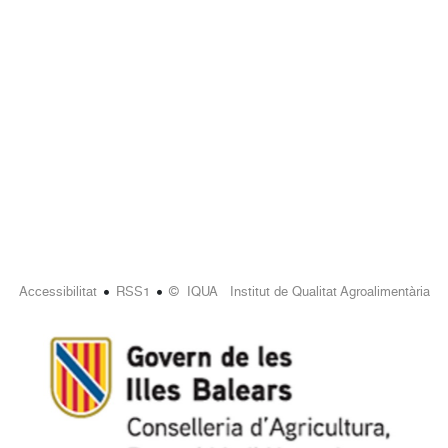
•
•
Accessibilitat
RSS1
© IQUA Institut de Qualitat Agroalimentària