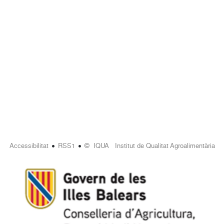
•
•
Accessibilitat
RSS1
© IQUA Institut de Qualitat Agroalimentària