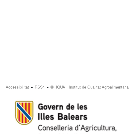
•
•
Accessibilitat
RSS1
© IQUA Institut de Qualitat Agroalimentària