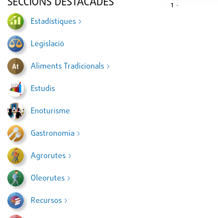
SECCIONS DESTACADES
·
1
Estadístiques
Legislació
Aliments Tradicionals
Estudis
Enoturisme
Gastronomia
Agrorutes
Oleorutes
Recursos