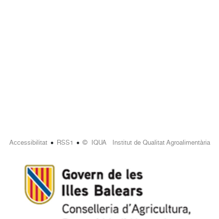
•
•
Accessibilitat
RSS1
© IQUA Institut de Qualitat Agroalimentària