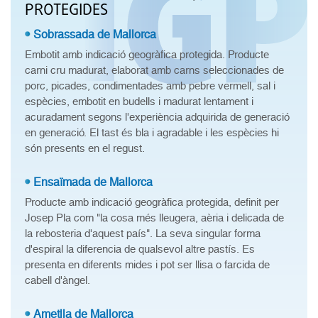
PROTEGIDES
Sobrassada de Mallorca
Embotit amb indicació geogràfica protegida. Producte
carni cru madurat, elaborat amb carns seleccionades de
porc, picades, condimentades amb pebre vermell, sal i
espècies, embotit en budells i madurat lentament i
acuradament segons l'experiència adquirida de generació
en generació. El tast és bla i agradable i les espècies hi
són presents en el regust.
Ensaïmada de Mallorca
Producte amb indicació geogràfica protegida, definit per
Josep Pla com "la cosa més lleugera, aèria i delicada de
la rebosteria d'aquest país". La seva singular forma
d'espiral la diferencia de qualsevol altre pastís. Es
presenta en diferents mides i pot ser llisa o farcida de
cabell d'àngel.
Ametlla de Mallorca