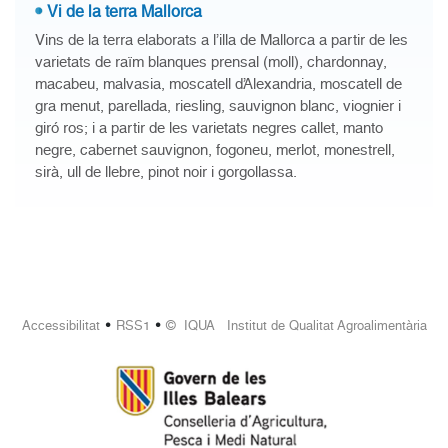
Vi de la terra Mallorca
Vins de la terra elaborats a l’illa de Mallorca a partir de les
varietats de raïm blanques prensal (moll), chardonnay,
macabeu, malvasia, moscatell d’Alexandria, moscatell de
gra menut, parellada, riesling, sauvignon blanc, viognier i
giró ros; i a partir de les varietats negres callet, manto
negre, cabernet sauvignon, fogoneu, merlot, monestrell,
sirà, ull de llebre, pinot noir i gorgollassa.
•
•
Accessibilitat
RSS1
© IQUA Institut de Qualitat Agroalimentària