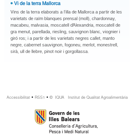
Vi de la terra Mallorca
Vins de la terra elaborats a l’illa de Mallorca a partir de les
varietats de raïm blanques prensal (moll), chardonnay,
macabeu, malvasia, moscatell d’Alexandria, moscatell de
gra menut, parellada, riesling, sauvignon blanc, viognier i
giró ros; i a partir de les varietats negres callet, manto
negre, cabernet sauvignon, fogoneu, merlot, monestrell,
sirà, ull de llebre, pinot noir i gorgollassa.
•
•
Accessibilitat
RSS1
© IQUA Institut de Qualitat Agroalimentària