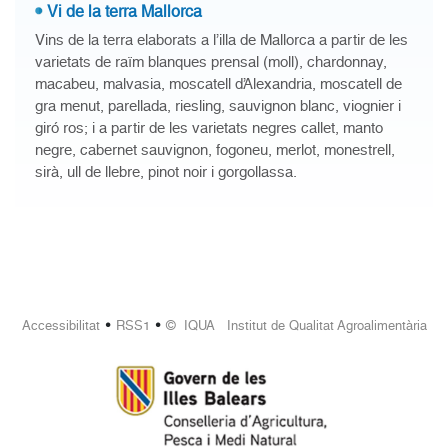
Vi de la terra Mallorca
Vins de la terra elaborats a l’illa de Mallorca a partir de les
varietats de raïm blanques prensal (moll), chardonnay,
macabeu, malvasia, moscatell d’Alexandria, moscatell de
gra menut, parellada, riesling, sauvignon blanc, viognier i
giró ros; i a partir de les varietats negres callet, manto
negre, cabernet sauvignon, fogoneu, merlot, monestrell,
sirà, ull de llebre, pinot noir i gorgollassa.
•
•
Accessibilitat
RSS1
© IQUA Institut de Qualitat Agroalimentària