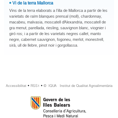
Vi de la terra Mallorca
Vins de la terra elaborats a l’illa de Mallorca a partir de les
varietats de raïm blanques prensal (moll), chardonnay,
macabeu, malvasia, moscatell d’Alexandria, moscatell de
gra menut, parellada, riesling, sauvignon blanc, viognier i
giró ros; i a partir de les varietats negres callet, manto
negre, cabernet sauvignon, fogoneu, merlot, monestrell,
sirà, ull de llebre, pinot noir i gorgollassa.
•
•
Accessibilitat
RSS1
© IQUA Institut de Qualitat Agroalimentària