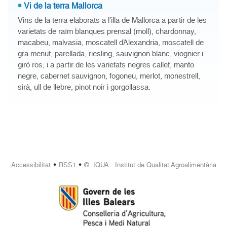
Vi de la terra Mallorca
Vins de la terra elaborats a l’illa de Mallorca a partir de les
varietats de raïm blanques prensal (moll), chardonnay,
macabeu, malvasia, moscatell d’Alexandria, moscatell de
gra menut, parellada, riesling, sauvignon blanc, viognier i
giró ros; i a partir de les varietats negres callet, manto
negre, cabernet sauvignon, fogoneu, merlot, monestrell,
sirà, ull de llebre, pinot noir i gorgollassa.
•
•
Accessibilitat
RSS1
© IQUA Institut de Qualitat Agroalimentària