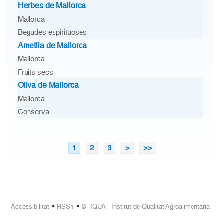
Herbes de Mallorca
Mallorca
Begudes espirituoses
Ametlla de Mallorca
Mallorca
Fruits secs
Oliva de Mallorca
Mallorca
Conserva
1
2
3
>
>>
•
•
Accessibilitat
RSS1
© IQUA Institut de Qualitat Agroalimentària