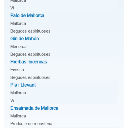
Mallorca
Vi
Palo de Mallorca
Mallorca
Begudes espirituoses
Gin de Mahón
Menorca
Begudes espirituoses
Hierbas ibicencas
Eivissa
Begudes espirituoses
Pla i Llevant
Mallorca
Vi
Ensaïmada de Mallorca
Mallorca
Producte de rebosteria