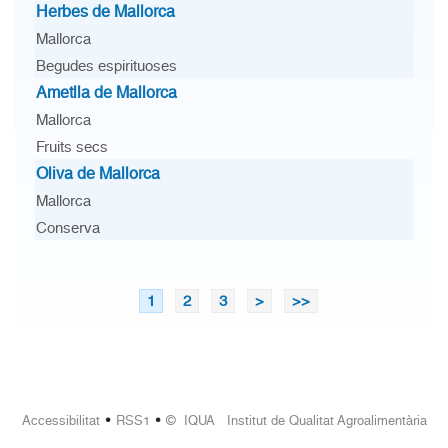
Herbes de Mallorca
Mallorca
Begudes espirituoses
Ametlla de Mallorca
Mallorca
Fruits secs
Oliva de Mallorca
Mallorca
Conserva
1
2
3
>
>>
•
•
Accessibilitat
RSS1
© IQUA Institut de Qualitat Agroalimentària