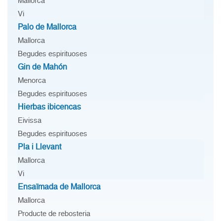
Mallorca
Vi
Palo de Mallorca
Mallorca
Begudes espirituoses
Gin de Mahón
Menorca
Begudes espirituoses
Hierbas ibicencas
Eivissa
Begudes espirituoses
Pla i Llevant
Mallorca
Vi
Ensaïmada de Mallorca
Mallorca
Producte de rebosteria