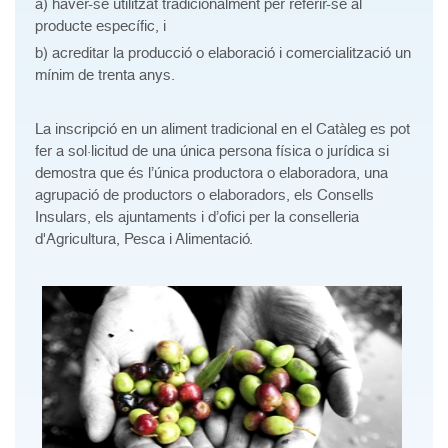
a) haver-se utilitzat tradicionalment per referir-se al
producte específic, i
b) acreditar la producció o elaboració i comercialització un
mínim de trenta anys.
La inscripció en un aliment tradicional en el Catàleg es pot
fer a sol·licitud de una única persona física o jurídica si
demostra que és l’única productora o elaboradora, una
agrupació de productors o elaboradors, els Consells
Insulars, els ajuntaments i d’ofici per la conselleria
d'Agricultura, Pesca i Alimentació.