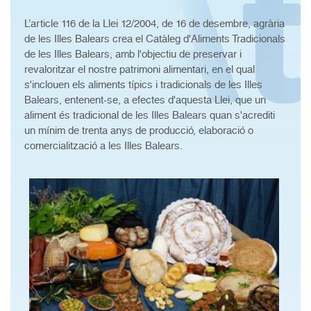
L’article 116 de la Llei 12/2004, de 16 de desembre, agrària
de les Illes Balears crea el Catàleg d'Aliments Tradicionals
de les Illes Balears, amb l'objectiu de preservar i
revaloritzar el nostre patrimoni alimentari, en el qual
s'inclouen els aliments típics i tradicionals de les Illes
Balears, entenent-se, a efectes d'aquesta Llei, que un
aliment és tradicional de les Illes Balears quan s'acrediti
un mínim de trenta anys de producció, elaboració o
comercialització a les Illes Balears.