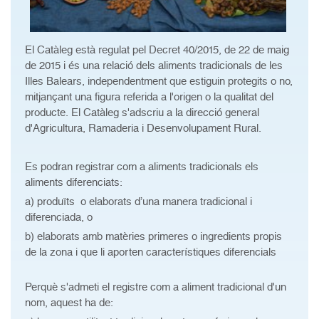
El Catàleg està regulat pel Decret 40/2015, de 22 de maig
de 2015 i és una relació dels aliments tradicionals de les
Illes Balears, independentment que estiguin protegits o no,
mitjançant una figura referida a l'origen o la qualitat del
producte. El Catàleg s'adscriu a la direcció general
d'Agricultura, Ramaderia i Desenvolupament Rural.
Es podran registrar com a aliments tradicionals els
aliments diferenciats:
a) produïts o elaborats d’una manera tradicional i
diferenciada, o
b) elaborats amb matèries primeres o ingredients propis
de la zona i que li aporten característiques diferencials
Perquè s'admeti el registre com a aliment tradicional d'un
nom, aquest ha de: