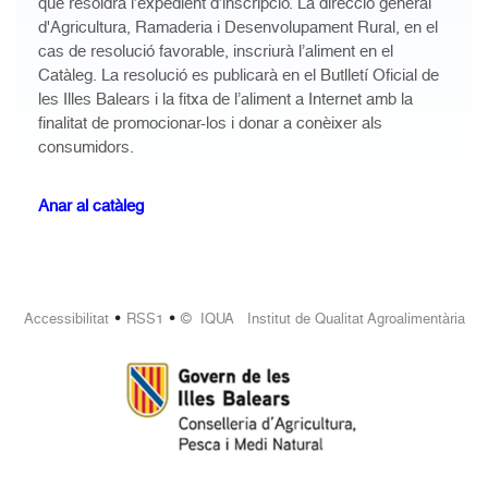
que resoldrà l’expedient d’inscripció. La direcció general
d'Agricultura, Ramaderia i Desenvolupament Rural, en el
cas de resolució favorable, inscriurà l’aliment en el
Catàleg. La resolució es publicarà en el Butlletí Oficial de
les Illes Balears i la fitxa de l’aliment a Internet amb la
finalitat de promocionar-los i donar a conèixer als
consumidors.
Anar al catàleg
•
•
Accessibilitat
RSS1
© IQUA Institut de Qualitat Agroalimentària