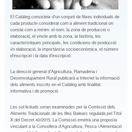
El Catàleg consisteix d'un conjunt de fitxes individuals de
cada producte considerat com a aliment tradicional on
consta com a mínim: el nom, la zona de producció o
elaboració, el vincle amb la zona, la història, les
característiques principals, les condicions de producció
i/o elaboració, la importància socioeconòmica, el número
d'inscripció i la data d’inscripció.
La direcció general d'Agricultura, Ramaderia i
Desenvolupament Rural publicarà a Internet la informació
dels aliments inscrits en el Catàleg amb finalitat
informativa i de promoció.
Les sol·licituds seran examinades per la Comissió dels
Aliments Tradicionals de les Illes Balears regulada pel Títol
X del Decret 40/2015. La Comissió emetrà una proposta
vinculant a la Consellera d'Agricultura, Pesca i Alimentació