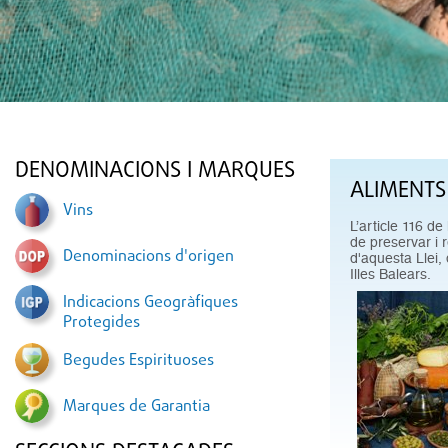
DENOMINACIONS I MARQUES
ALIMENTS
Vins
L’article 116 de
de preservar i r
Denominacions d'origen
d'aquesta Llei,
Illes Balears.
Indicacions Geogràfiques
Protegides
Begudes Espirituoses
Marques de Garantia