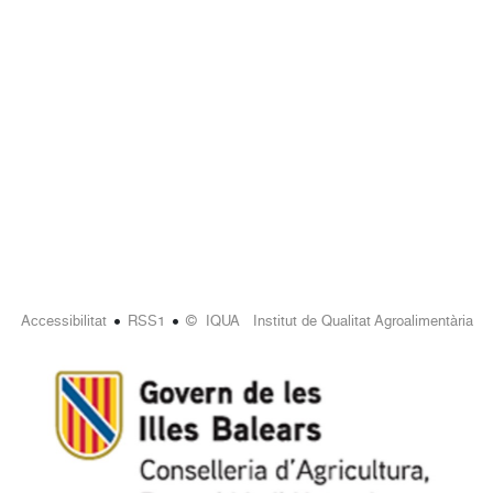
•
•
Accessibilitat
RSS1
© IQUA Institut de Qualitat Agroalimentària