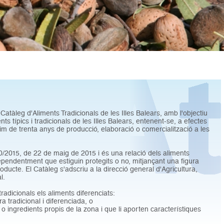
 Catàleg d'Aliments Tradicionals de les Illes Balears, amb l'objectiu
nts típics i tradicionals de les Illes Balears, entenent-se, a efectes
nim de trenta anys de producció, elaboració o comercialització a les
0/2015, de 22 de maig de 2015 i és una relació dels aliments
ndependentment que estiguin protegits o no, mitjançant una figura
producte. El Catàleg s'adscriu a la direcció general d'Agricultura,
l.
radicionals els aliments diferenciats:
 tradicional i diferenciada, o
 ingredients propis de la zona i que li aporten característiques