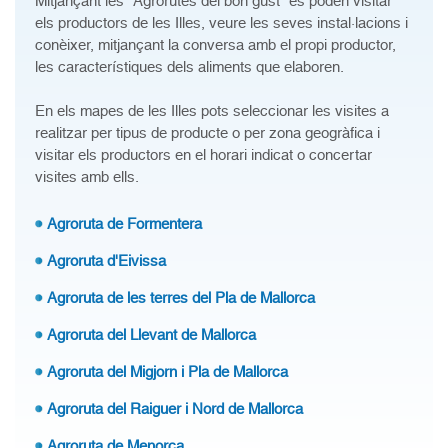
Mitjançant les "Agrorutes del bon gust" es poden visitar
els productors de les Illes, veure les seves instal·lacions i
conèixer, mitjançant la conversa amb el propi productor,
les característiques dels aliments que elaboren.
En els mapes de les Illes pots seleccionar les visites a
realitzar per tipus de producte o per zona geogràfica i
visitar els productors en el horari indicat o concertar
visites amb ells.
Agroruta de Formentera
Agroruta d'Eivissa
Agroruta de les terres del Pla de Mallorca
Agroruta del Llevant de Mallorca
Agroruta del Migjorn i Pla de Mallorca
Agroruta del Raiguer i Nord de Mallorca
Agroruta de Menorca