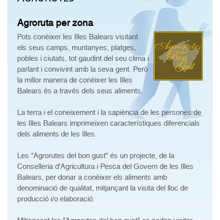
Agroruta per zona
Pots conèixer les Illes Balears visitant
els seus camps, muntanyes, platges,
pobles i ciutats, tot gaudint del seu clima i
parlant i convivint amb la seva gent. Però
la millor manera de conèixer les Illes
Balears és a través dels seus aliments.
La terra i el coneixement i la sapiència de les persones de
les Illes Balears imprimeixen característiques diferencials
dels aliments de les Illes.
Les "Agrorutes del bon gust" és un projecte, de la
Conselleria d'Agricultura i Pesca del Govern de les Illes
Balears, per donar a conèixer els aliments amb
denominació de qualitat, mitjançant la visita del lloc de
producció i/o elaboració.