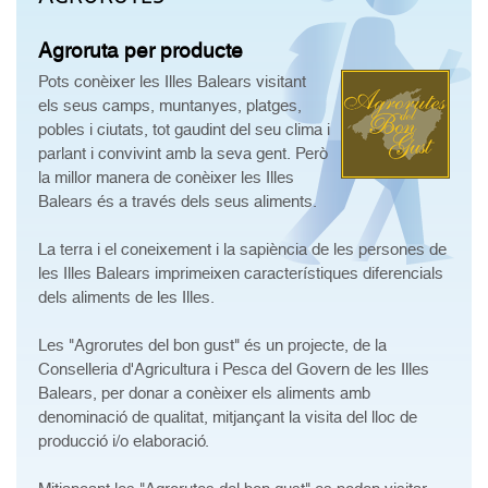
Agroruta per producte
Pots conèixer les Illes Balears visitant
els seus camps, muntanyes, platges,
pobles i ciutats, tot gaudint del seu clima i
parlant i convivint amb la seva gent. Però
la millor manera de conèixer les Illes
Balears és a través dels seus aliments.
La terra i el coneixement i la sapiència de les persones de
les Illes Balears imprimeixen característiques diferencials
dels aliments de les Illes.
Les "Agrorutes del bon gust" és un projecte, de la
Conselleria d'Agricultura i Pesca del Govern de les Illes
Balears, per donar a conèixer els aliments amb
denominació de qualitat, mitjançant la visita del lloc de
producció i/o elaboració.