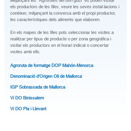
Mitjançant les "Agrorutes del bon gust" es poden visitar
els productors de les Illes, veure les seves instal·lacions i
conèixer, mitjançant la conversa amb el propi productor,
les característiques dels aliments que elaboren.
En els mapes de les Illes pots seleccionar les visites a
realitzar per tipus de producte o per zona geogràfica i
visitar els productors en el horari indicat o concertar
visites amb ells.
Agroruta de formatge DOP Mahón-Menorca
Denominació d'Origen Oli de Mallorca
IGP Sobrassada de Mallorca
Vi DO Binissalem
Vi DO Pla i Llevant